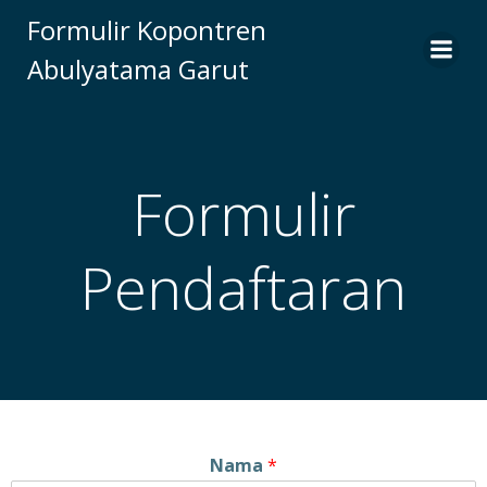
Formulir Kopontren
Abulyatama Garut
Formulir
Pendaftaran
Nama
*