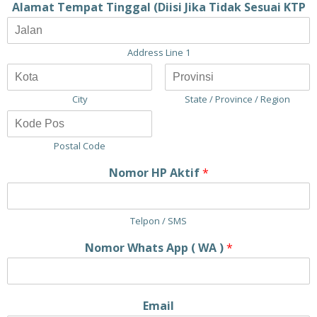
Alamat Tempat Tinggal (Diisi Jika Tidak Sesuai KTP
Address Line 1
City
State / Province / Region
Postal Code
Nomor HP Aktif
*
Telpon / SMS
Nomor Whats App ( WA )
*
Email