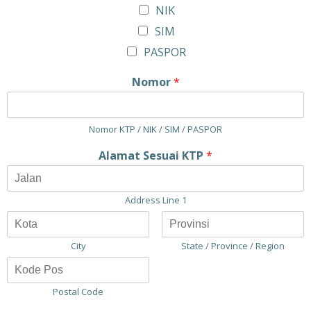
NIK
SIM
PASPOR
Nomor
*
Nomor KTP / NIK / SIM / PASPOR
Alamat Sesuai KTP
*
Address Line 1
City
State / Province / Region
Postal Code